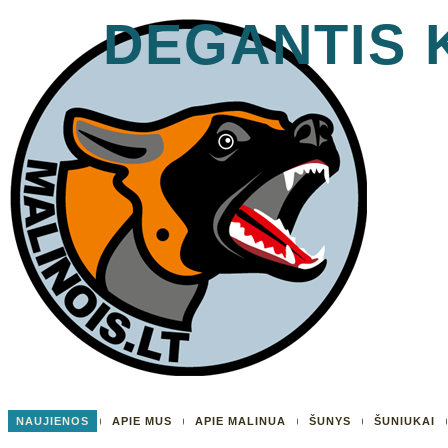
DEGANTIS 
NAUJIENOS
APIE MUS
APIE MALINUA
ŠUNYS
ŠUNIUKAI