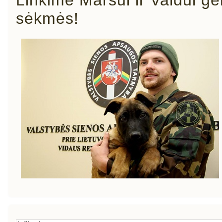
sėkmės!