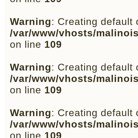
Warning
: Creating default
/var/www/vhosts/malinoi
on line
109
Warning
: Creating default
/var/www/vhosts/malinoi
on line
109
Warning
: Creating default
/var/www/vhosts/malinoi
on line
109