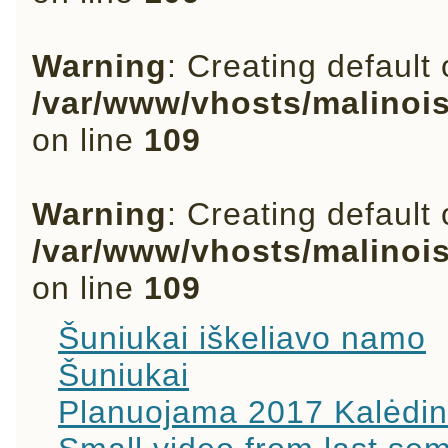
Warning
: Creating default
/var/www/vhosts/malinoi
on line
109
Warning
: Creating default
/var/www/vhosts/malinoi
on line
109
Šuniukai iškeliavo namo
Šuniukai
Planuojama 2017 Kalėdin