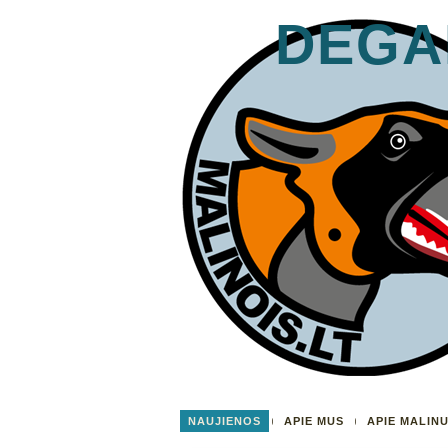
DEGA
NAUJIENOS
APIE MUS
APIE MALIN