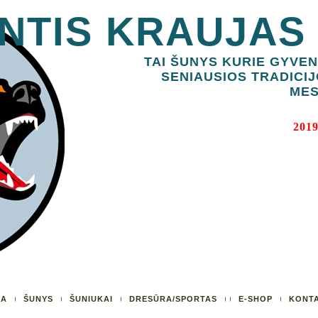
NTIS KRAUJAS
TAI ŠUNYS KURIE GYVEN
SENIAUSIOS TRADICIJ
MES
2019
UA
ŠUNYS
ŠUNIUKAI
DRESŪRA/SPORTAS
E-SHOP
KONTA