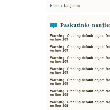
Home
Naujienos
Paskutinės naujie
Warning
: Creating default object f
on line
109
Warning
: Creating default object f
on line
109
Warning
: Creating default object f
on line
109
Warning
: Creating default object f
on line
109
Warning
: Creating default object f
on line
109
Warning
: Creating default object f
on line
109
Warning
: Creating default object f
on line
109