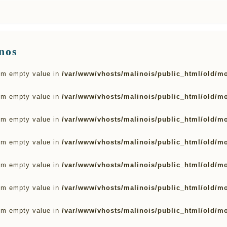
nos
rom empty value in
/var/www/vhosts/malinois/public_html/old/m
rom empty value in
/var/www/vhosts/malinois/public_html/old/m
rom empty value in
/var/www/vhosts/malinois/public_html/old/m
rom empty value in
/var/www/vhosts/malinois/public_html/old/m
rom empty value in
/var/www/vhosts/malinois/public_html/old/m
rom empty value in
/var/www/vhosts/malinois/public_html/old/m
rom empty value in
/var/www/vhosts/malinois/public_html/old/m