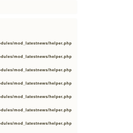
odules/mod_latestnews/helper.php
odules/mod_latestnews/helper.php
odules/mod_latestnews/helper.php
odules/mod_latestnews/helper.php
odules/mod_latestnews/helper.php
odules/mod_latestnews/helper.php
odules/mod_latestnews/helper.php