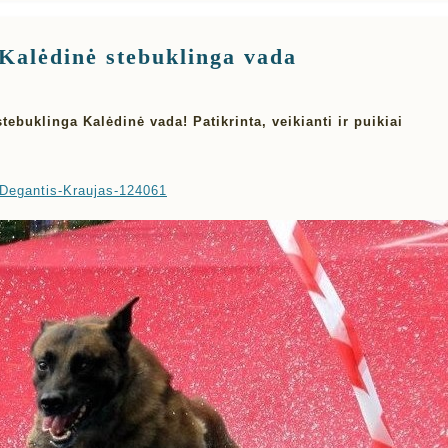
Kalėdinė stebuklinga vada
ebuklinga Kalėdinė vada! Patikrinta, veikianti ir puikiai
/Degantis-Kraujas-124061