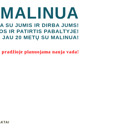
 MALINUA
A SU JUMIS IR DIRBA JUMS!
OS IR PATIRTIS PABALTYJE!
 JAU 20 METŲ SU MALINUA!
 pradžioje planuojama nauja vada!
KTAI