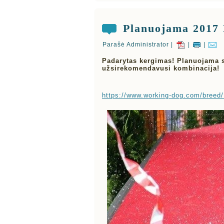
Planuojama 2017 
Parašė Administrator |
|
|
Padarytas kergimas! Planuojama st
užsirekomendavusi kombinacija!
https://www.working-dog.com/breed