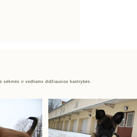
ems sėkmės ir vedliams didžiausios kantrybės.