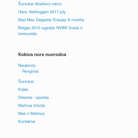
Šuniukai iškeliavo namo
Hans Verbruggen 2017 july
Mad Max Degantis Kraujas 8 months
Belgija 2015 rugsėjis NVBK finalai ir
treniruotės
Kokios nors nuorodos
Naujienos
Renginiai
Šuniukai
Kalės
Dresūra / sportas
Malinua istorija
Mes ir Malinua
Kontaktai