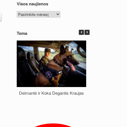
Visos naujienos
Visos
naujienos
Tema
Deimantė ir Koka Degantis Kraujas
Šuniukai išk